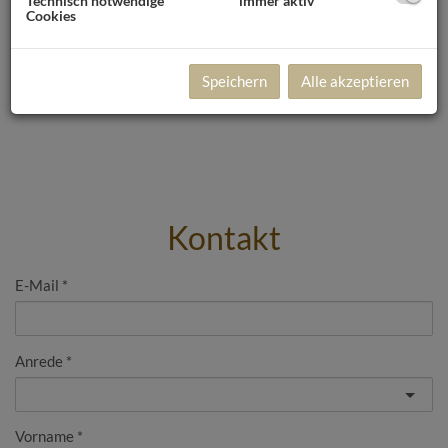
Technisch notwendige
immer aktiv
Cookies
Speichern
Alle akzeptieren
Kontakt
E-Mail
Anrede
Vorname