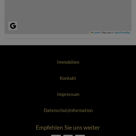
Leaflet
|
Map data ©
OpenStreetMap
Immobilien
Kontakt
Impressum
Datenschutzinformation
Empfehlen Sie uns weiter