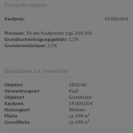
Preisinformation
Kaufpreis:
59.000,00 €
Provision:
3% des Kaufpreises zzgl. 20% USt.
Grundbucheintragungsgebühr:
1,1%
Grunderwerbsteuer:
3,5%
Basisdaten zur Immobilie
Objektnr.
1833/40
Vermarktungsart
Kauf
Objektart
Grundstück
Kaufpreis
59.000,00 €
Nutzungsart
Wohnen
2
Fläche
ca. 698 m
2
Grundfläche
ca. 698 m