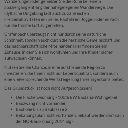
Wanderungen oder genießen Sie die Ruhe bei einem
Spaziergang entlang der nahegelegenen Wanderwege. Die
idyllische Umgebung lädt auch zu zahlreichen
Freizeitaktivitäten ein, sei es Radfahren, Joggen oder einfach
nur die frische Luft zu genießen.
Grafenbach überzeugt nicht nur durch seine natürliche
Schönheit, sondern auch durch die herzliche Gemeinschaft und
das nachbarschaftliche Miteinander. Hier finden Sie ein
Zuhause, in dem Sie sich wohlfühlen und Ihre Kinder sicher
aufwachsen können.
Nutzen Sie die Chance, in eine aufstrebende Region zu
investieren, die Ihnen nicht nur Lebensqualität, sondern auch
eine vielversprechende Wertsteigerung Ihres Eigentums bietet.
Das Grundstück ist noch nicht Aufgeschlossen!
Die Flächenwidmung - 100% BW Bauland-Wohngebiet
Bauzwang nicht vorhanden
Bauhöhe bis zu Bauklasse 2
Bebauungsplan nicht vorhanden, bebaut werden darf nach
der NÖ-Bauordnung 2014 idgF