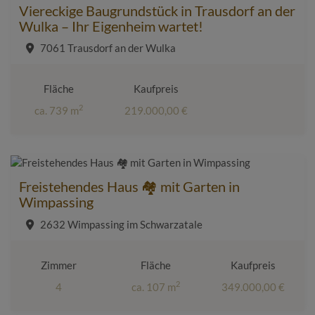
Viereckige Baugrundstück in Trausdorf an der
Wulka – Ihr Eigenheim wartet!
7061 Trausdorf an der Wulka
Fläche
Kaufpreis
2
ca. 739 m
219.000,00 €
Freistehendes Haus 🏘️ mit Garten in
Wimpassing
2632 Wimpassing im Schwarzatale
Zimmer
Fläche
Kaufpreis
2
4
ca. 107 m
349.000,00 €