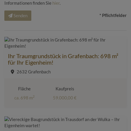
Informationen finden Sie
hier
.
* Pflichtfelder
Senden
Ihr Traumgrundstück in Grafenbach: 698 m²
für Ihr Eigenheim!
2632 Grafenbach
Fläche
Kaufpreis
2
ca. 698 m
59.000,00 €