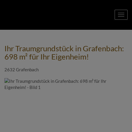
Navig
Ihr Traumgrundstück in Grafenbach:
698 m² für Ihr Eigenheim!
2632 Grafenbach