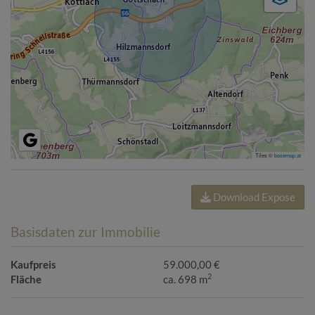
Tiles ©
basemap.at
Download Expose
Basisdaten zur Immobilie
Kaufpreis
59.000,00 €
2
Fläche
ca. 698 m