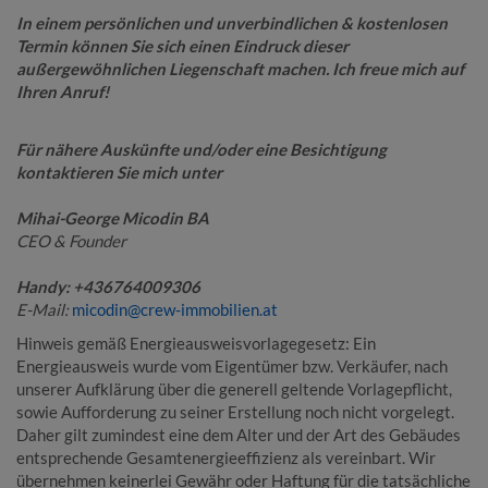
In einem persönlichen und unverbindlichen & kostenlosen
Termin können Sie sich einen Eindruck dieser
außergewöhnlichen Liegenschaft machen. Ich freue mich auf
Ihren Anruf!
Für nähere Auskünfte und/oder eine Besichtigung
kontaktieren Sie mich unter
Mihai-George Micodin BA
CEO & Founder
Handy: +436764009306
E-Mail:
micodin@crew-immobilien.at
Hinweis gemäß Energieausweisvorlagegesetz: Ein
Energieausweis wurde vom Eigentümer bzw. Verkäufer, nach
unserer Aufklärung über die generell geltende Vorlagepflicht,
sowie Aufforderung zu seiner Erstellung noch nicht vorgelegt.
Daher gilt zumindest eine dem Alter und der Art des Gebäudes
entsprechende Gesamtenergieeffizienz als vereinbart. Wir
übernehmen keinerlei Gewähr oder Haftung für die tatsächliche