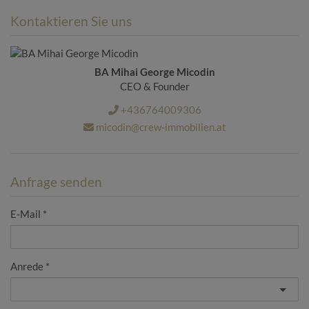
Kontaktieren Sie uns
BA Mihai George Micodin
CEO & Founder
+436764009306
micodin@crew-immobilien.at
Anfrage senden
E-Mail
Anrede