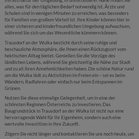
Infrastruktur der Umgebung. In unmittelbarer Nähe finden Sie
alles, was für den täglichen Bedarf notwendig ist. Ärzte und
Schulen sind in wenigen Minuten zu erreichen, was besonders
für Familien von großem Vorteil ist. Ihre Kinder können hier in
einer sicheren und kinderfreundlichen Umgebung aufwachsen,
während Sie sich um das Wesentliche kümmern können.
Trausdorf an der Wulka besticht durch seine ruhige und
beschauliche Atmosphäre, die Ihnen einen Rückzugsort vom
hektischen Alltag bietet. Genießen Sie die Vorzüge des
ländlichen Lebens, während Sie gleichzeitig die Nähe zur Stadt
und zu all ihren Annehmlichkeiten haben. Die schöne Natur rund
um die Wulka lädt zu Aktivitäten im Freien ein – sei es beim
Wandern, Radfahren oder einfach nur beim Entspannen im
Grünen.
Nutzen Sie diese einmalige Gelegenheit, um in eine der
schönsten Regionen Österreichs zu investieren. Das
Baugrundstück in Trausdorf an der Wulka ist nicht nur eine
hervorragende Wahl für Ihr Eigenheim, sondern auch eine
wertvolle Investition in Ihre Zukunft.
Zögern Sie nicht länger und kontaktieren Sie uns noch heute, um