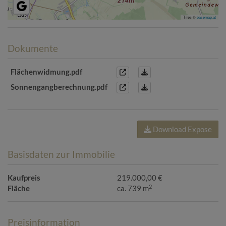
Tiles ©
basemap.at
Dokumente
Flächenwidmung.pdf
Sonnengangberechnung.pdf
Download Expose
Basisdaten zur Immobilie
Kaufpreis
219.000,00 €
2
Fläche
ca. 739 m
Preisinformation