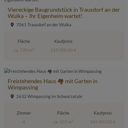
Viereckige Baugrundstück in Trausdorf an der
Wulka – Ihr Eigenheim wartet!
7061 Trausdorf an der Wulka
Fläche
Kaufpreis
2
ca. 739 m
219.000,00 €
Freistehendes Haus 🏘️ mit Garten in
Wimpassing
2632 Wimpassing im Schwarzatale
Zimmer
Fläche
Kaufpreis
2
4
ca. 107 m
349.000,00 €