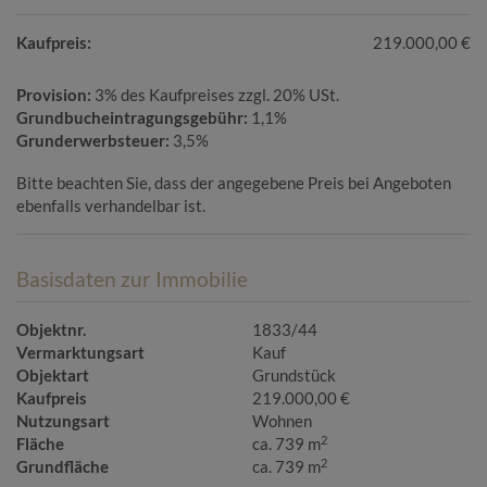
Kaufpreis:
219.000,00 €
Provision:
3% des Kaufpreises zzgl. 20% USt.
Grundbucheintragungsgebühr:
1,1%
Grunderwerbsteuer:
3,5%
Bitte beachten Sie, dass der angegebene Preis bei Angeboten
ebenfalls verhandelbar ist.
Basisdaten zur Immobilie
Objektnr.
1833/44
Vermarktungsart
Kauf
Objektart
Grundstück
Kaufpreis
219.000,00 €
Nutzungsart
Wohnen
2
Fläche
ca. 739 m
2
Grundfläche
ca. 739 m