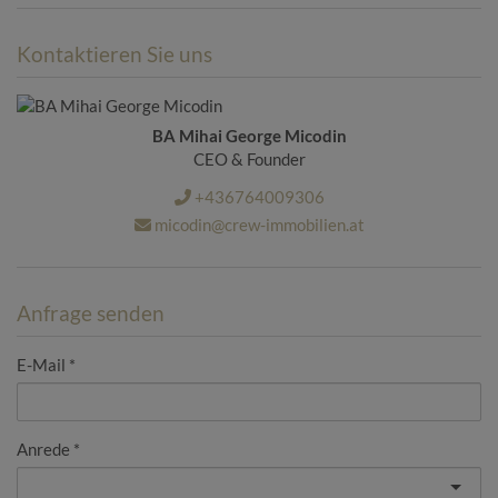
Kontaktieren Sie uns
BA Mihai George Micodin
CEO & Founder
+436764009306
micodin@crew-immobilien.at
Anfrage senden
E-Mail
Anrede