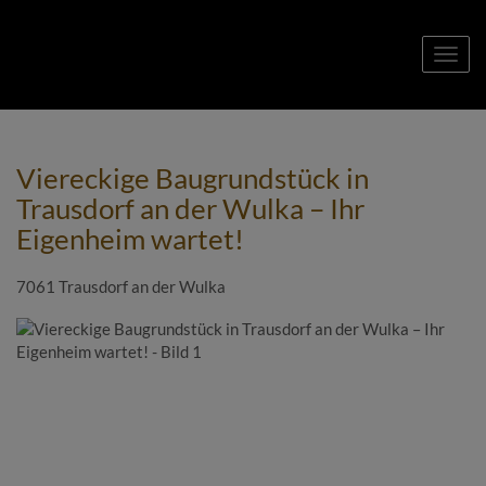
Navig
Viereckige Baugrundstück in
Trausdorf an der Wulka – Ihr
Eigenheim wartet!
7061 Trausdorf an der Wulka