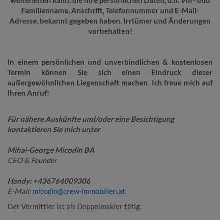
weiterleiten kann, die Ihre persönlichen Daten, d.h. Vor- und
Familienname, Anschrift, Telefonnummer und E-Mail-
Adresse, bekannt gegeben haben. Irrtümer und Änderungen
vorbehalten!
In einem persönlichen und unverbindlichen & kostenlosen
Termin können Sie sich einen Eindruck dieser
außergewöhnlichen Liegenschaft machen. Ich freue mich auf
Ihren Anruf!
Für nähere Auskünfte und/oder eine Besichtigung
kontaktieren Sie mich unter
Mihai-George Micodin BA
CEO & Founder
Handy: +436764009306
E-Mail:
micodin@crew-immobilien.at
Der Vermittler ist als Doppelmakler tätig.