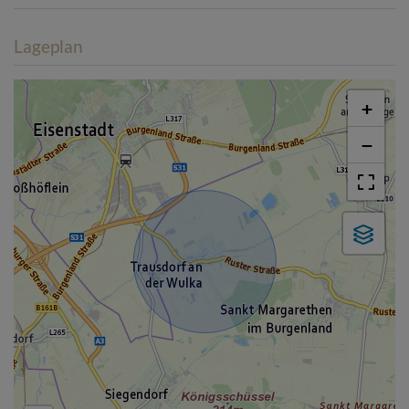
Lageplan
+
−