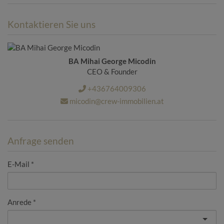
Kontaktieren Sie uns
BA Mihai George Micodin
CEO & Founder
+436764009306
micodin@crew-immobilien.at
Anfrage senden
E-Mail
Anrede