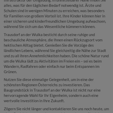
Infrastruktur der Umgebung. In unmittelbarer Nähe finden Sie
alles, was für den täglichen Bedarf notwendig ist. Ärzte und
Schulen sind in wenigen Minuten zu erreichen, was besonders
für Familien von großem Vorteil ist. Ihre Kinder können hier in
einer sicheren und kinderfreundlichen Umgebung aufwachsen,
während Sie sich um das Wesentliche kümmern können.
Trausdorf an der Wulka besticht durch seine ruhige und
beschauliche Atmosphäre, die Ihnen einen Rückzugsort vom
hektischen Alltag bietet. Genießen Sie die Vorzüge des
ländlichen Lebens, während Sie gleichzeitig die Nähe zur Stadt
und zu all ihren Annehmlichkeiten haben. Die schöne Natur rund
um die Wulka lädt zu Aktivitäten im Freien ein – sei es beim
Wandern, Radfahren oder einfach nur beim Entspannen im
Grünen.
Nutzen Sie diese einmalige Gelegenheit, um in eine der
schönsten Regionen Österreichs zu investieren. Das
Baugrundstück in Trausdorf an der Wulka ist nicht nur eine
hervorragende Wahl für Ihr Eigenheim, sondern auch eine
wertvolle Investition in Ihre Zukunft.
Zögern Sie nicht länger und kontaktieren Sie uns noch heute, um