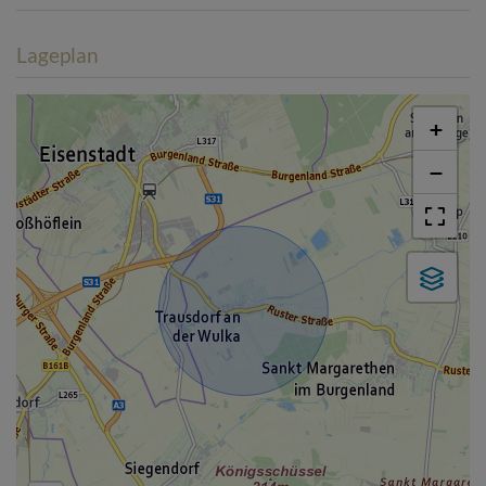
Lageplan
+
−