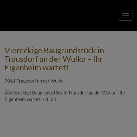
Navig
Viereckige Baugrundstück in
Trausdorf an der Wulka – Ihr
Eigenheim wartet!
7061 Trausdorf an der Wulka