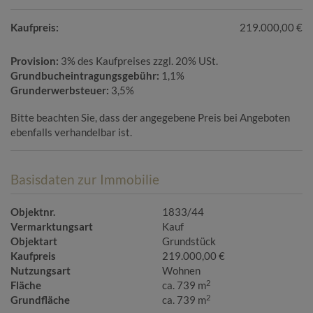
Kaufpreis:
219.000,00 €
Provision:
3% des Kaufpreises zzgl. 20% USt.
Grundbucheintragungsgebühr:
1,1%
Grunderwerbsteuer:
3,5%
Bitte beachten Sie, dass der angegebene Preis bei Angeboten
ebenfalls verhandelbar ist.
Basisdaten zur Immobilie
Objektnr.
1833/44
Vermarktungsart
Kauf
Objektart
Grundstück
Kaufpreis
219.000,00 €
Nutzungsart
Wohnen
2
Fläche
ca. 739 m
2
Grundfläche
ca. 739 m