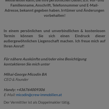
weiterleiten kann, die Ihre persönlichen Daten, d.h. Vor- und
Familienname, Anschrift, Telefonnummer und E-Mail-
Adresse, bekannt gegeben haben. Irrtümer und Änderungen
vorbehalten!
In einem persönlichen und unverbindlichen & kostenlosen
Termin können Sie sich einen Eindruck dieser
außergewöhnlichen Liegenschaft machen. Ich freue mich auf
Ihren Anruf!
Für nähere Auskünfte und/oder eine Besichtigung
kontaktieren Sie mich unter
Mihai-George Micodin BA
CEO & Founder
Handy: +436764009306
E-Mail:
micodin@crew-immobilien.at
Der Vermittler ist als Doppelmakler tätig.