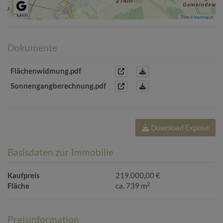
Tiles ©
basemap.at
Dokumente
Flächenwidmung.pdf
Sonnengangberechnung.pdf
Download Expose
Basisdaten zur Immobilie
Kaufpreis
219.000,00 €
2
Fläche
ca. 739 m
Preisinformation