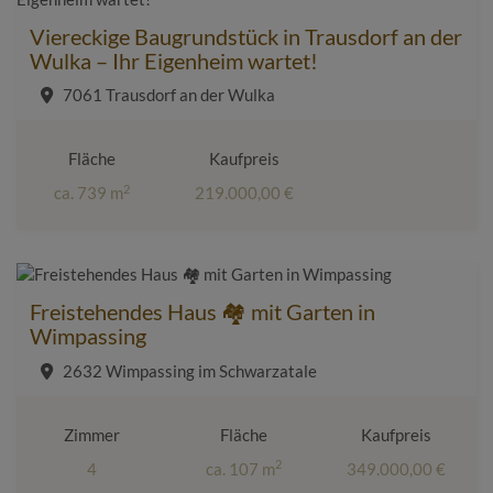
Viereckige Baugrundstück in Trausdorf an der
Wulka – Ihr Eigenheim wartet!
7061 Trausdorf an der Wulka
Fläche
Kaufpreis
2
ca. 739 m
219.000,00 €
Freistehendes Haus 🏘️ mit Garten in
Wimpassing
2632 Wimpassing im Schwarzatale
Zimmer
Fläche
Kaufpreis
2
4
ca. 107 m
349.000,00 €