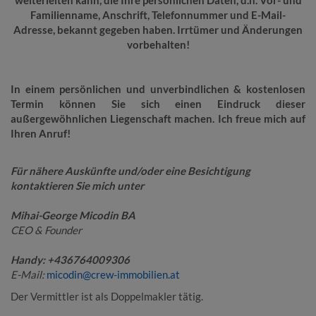
weiterleiten kann, die Ihre persönlichen Daten, d.h. Vor- und
Familienname, Anschrift, Telefonnummer und E-Mail-
Adresse, bekannt gegeben haben. Irrtümer und Änderungen
vorbehalten!
In einem persönlichen und unverbindlichen & kostenlosen
Termin können Sie sich einen Eindruck dieser
außergewöhnlichen Liegenschaft machen. Ich freue mich auf
Ihren Anruf!
Für nähere Auskünfte und/oder eine Besichtigung
kontaktieren Sie mich unter
Mihai-George Micodin BA
CEO & Founder
Handy: +436764009306
E-Mail:
micodin@crew-immobilien.at
Der Vermittler ist als Doppelmakler tätig.