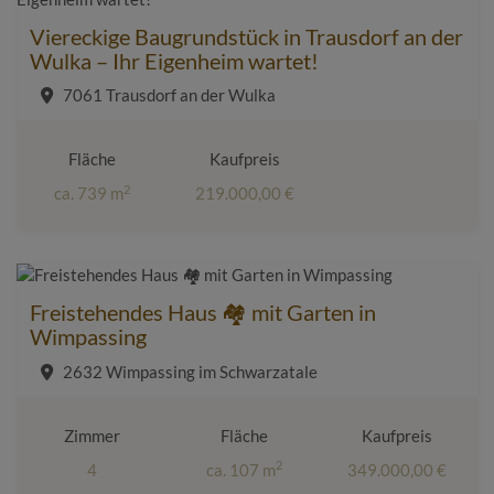
Viereckige Baugrundstück in Trausdorf an der
Wulka – Ihr Eigenheim wartet!
7061 Trausdorf an der Wulka
Fläche
Kaufpreis
2
ca. 739 m
219.000,00 €
Freistehendes Haus 🏘️ mit Garten in
Wimpassing
2632 Wimpassing im Schwarzatale
Zimmer
Fläche
Kaufpreis
2
4
ca. 107 m
349.000,00 €