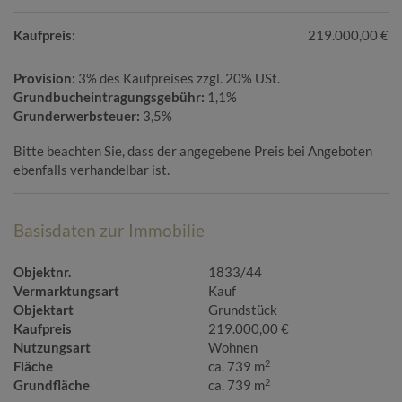
Kaufpreis:
219.000,00 €
Provision:
3% des Kaufpreises zzgl. 20% USt.
Grundbucheintragungsgebühr:
1,1%
Grunderwerbsteuer:
3,5%
Bitte beachten Sie, dass der angegebene Preis bei Angeboten
ebenfalls verhandelbar ist.
Basisdaten zur Immobilie
Objektnr.
1833/44
Vermarktungsart
Kauf
Objektart
Grundstück
Kaufpreis
219.000,00 €
Nutzungsart
Wohnen
2
Fläche
ca. 739 m
2
Grundfläche
ca. 739 m