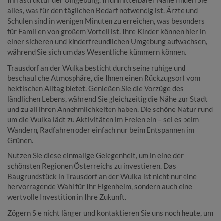
Infrastruktur der Umgebung. In unmittelbarer Nähe finden Sie
alles, was für den täglichen Bedarf notwendig ist. Ärzte und
Schulen sind in wenigen Minuten zu erreichen, was besonders
für Familien von großem Vorteil ist. Ihre Kinder können hier in
einer sicheren und kinderfreundlichen Umgebung aufwachsen,
während Sie sich um das Wesentliche kümmern können.
Trausdorf an der Wulka besticht durch seine ruhige und
beschauliche Atmosphäre, die Ihnen einen Rückzugsort vom
hektischen Alltag bietet. Genießen Sie die Vorzüge des
ländlichen Lebens, während Sie gleichzeitig die Nähe zur Stadt
und zu all ihren Annehmlichkeiten haben. Die schöne Natur rund
um die Wulka lädt zu Aktivitäten im Freien ein – sei es beim
Wandern, Radfahren oder einfach nur beim Entspannen im
Grünen.
Nutzen Sie diese einmalige Gelegenheit, um in eine der
schönsten Regionen Österreichs zu investieren. Das
Baugrundstück in Trausdorf an der Wulka ist nicht nur eine
hervorragende Wahl für Ihr Eigenheim, sondern auch eine
wertvolle Investition in Ihre Zukunft.
Zögern Sie nicht länger und kontaktieren Sie uns noch heute, um