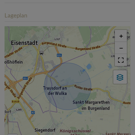
Lageplan
+
−