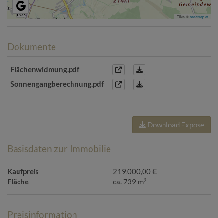
Tiles ©
basemap.at
Dokumente
Flächenwidmung.pdf
Sonnengangberechnung.pdf
Download Expose
Basisdaten zur Immobilie
Kaufpreis
219.000,00 €
2
Fläche
ca. 739 m
Preisinformation