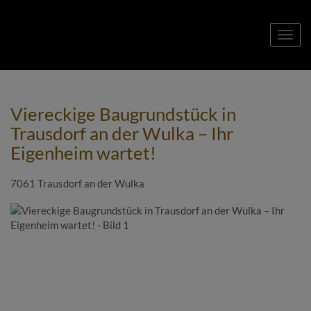
Navig
Viereckige Baugrundstück in
Trausdorf an der Wulka – Ihr
Eigenheim wartet!
7061 Trausdorf an der Wulka