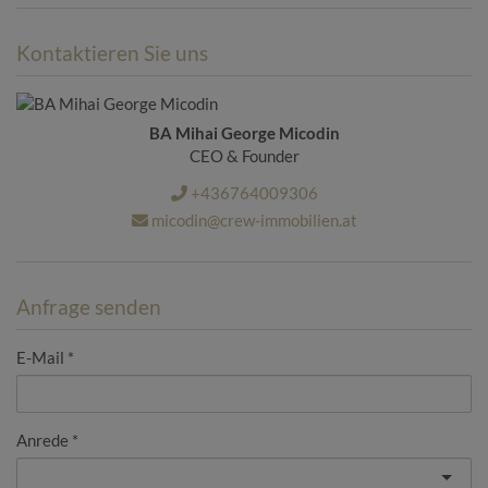
Kontaktieren Sie uns
BA Mihai George Micodin
CEO & Founder
+436764009306
micodin@crew-immobilien.at
Anfrage senden
E-Mail
Anrede